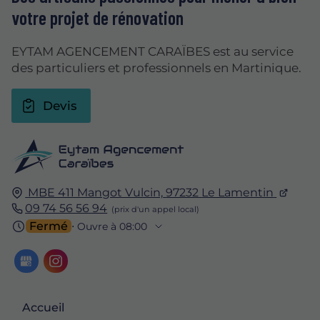
votre projet de rénovation
EYTAM AGENCEMENT CARAÏBES est au service
des particuliers et professionnels en Martinique.
Devis
MBE 411 Mangot Vulcin,
97232
Le Lamentin
09 74 56 56 94
Fermé
⋅ Ouvre à 08:00
Accueil