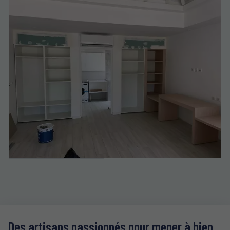
Des artisans passionnés pour mener à bien